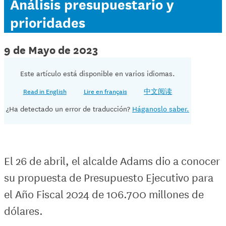
Análisis presupuestario y
prioridades
9 de Mayo de 2023
Este artículo está disponible en varios idiomas.
Read in English
Lire en français
中文阅读
¿Ha detectado un error de traducción?
Háganoslo saber.
El 26 de abril, el alcalde Adams dio a conocer
su propuesta de Presupuesto Ejecutivo para
el Año Fiscal 2024 de 106.700 millones de
dólares.